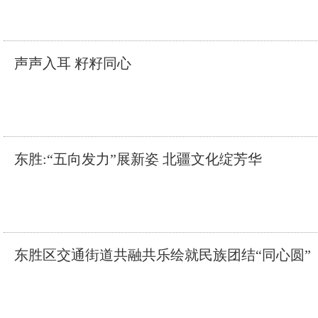
声声入耳 籽籽同心
东胜:“五向发力”展新姿 北疆文化绽芳华
东胜区交通街道共融共乐绘就民族团结“同心圆”