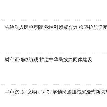
杭锦旗人民检察院 党建引领聚合力 检察护航促
树牢正确政绩观 推进中华民族共同体建设
乌审旗:以“文物+”为钥 解锁民族团结沉浸式新课