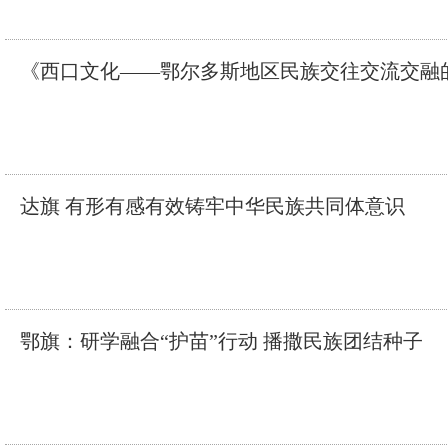
《西口文化——鄂尔多斯地区民族交往交流交融
达旗 有形有感有效铸牢中华民族共同体意识
鄂旗：研学融合“护苗”行动 播撒民族团结种子