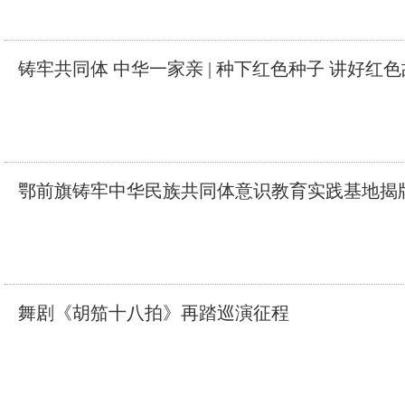
铸牢共同体 中华一家亲 | 种下红色种子 讲好红
鄂前旗铸牢中华民族共同体意识教育实践基地揭
舞剧《胡笳十八拍》再踏巡演征程