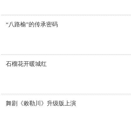
“八路榆”的传承密码
石榴花开暖城红
舞剧《敕勒川》升级版上演