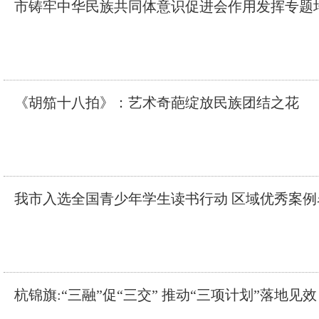
市铸牢中华民族共同体意识促进会作用发挥专题
《胡笳十八拍》：艺术奇葩绽放民族团结之花
我市入选全国青少年学生读书行动 区域优秀案例
杭锦旗:“三融”促“三交” 推动“三项计划”落地见效