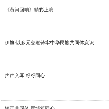
《黄河回响》精彩上演
伊旗:以多元交融铸牢中华民族共同体意识
声声入耳 籽籽同心
铸牢共同体 暖城筑同心