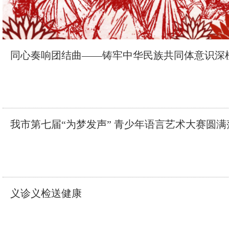
同心奏响团结曲——铸牢中华民族共同体意识深
我市第七届“为梦发声” 青少年语言艺术大赛圆满
义诊义检送健康