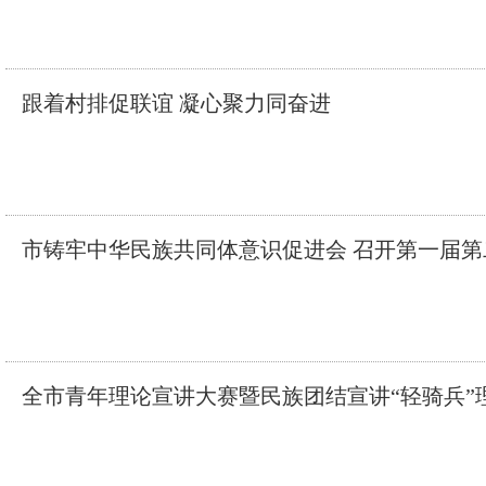
跟着村排促联谊 凝心聚力同奋进
市铸牢中华民族共同体意识促进会 召开第一届
全市青年理论宣讲大赛暨民族团结宣讲“轻骑兵”