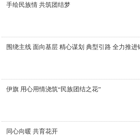
手绘民族情 共筑团结梦
围绕主线 面向基层 精心谋划 典型引路 全力
伊旗 用心用情浇筑“民族团结之花”
同心向暖 共育花开