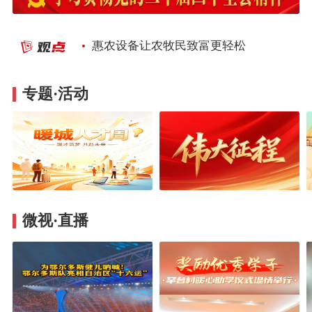
惠农设备让农牧民致富更轻松
专题·活动
微视·直播