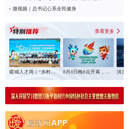
微视频｜总书记心系全民健身
查看更多
暖城人才周｜“乡村振兴 青春建功”2026年鄂尔多斯市青年电商培训班暨“青耘内蒙古”青年电商直播大赛圆满收官
8月8日晚8点开幕，内蒙古“十六运”主宣传片发布！