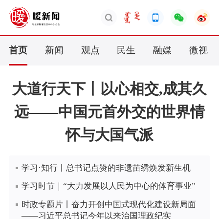
首页
新闻
观点
民生
融媒
微视
大道行天下丨以心相交,成其久
远——中国元首外交的世界情
怀与大国气派
学习·知行丨总书记点赞的非遗苗绣焕发新生机
学习时节｜“大力发展以人民为中心的体育事业”
时政专题片丨奋力开创中国式现代化建设新局面
——习近平总书记今年以来治国理政纪实