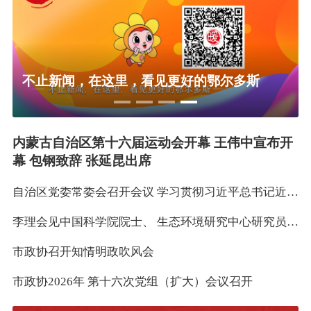
美丽暖城·只此青绿 在沙漠与黄河之间种下一条 “绿线”
不止新闻，在这里，看见更好的鄂尔多斯
内蒙古自治区第十六届运动会开幕 王伟中宣布开
幕 包钢致辞 张延昆出席
自治区党委常委会召开会议 学习贯彻习近平总书记近期重要讲话重要指示精神 王伟中主持
李理会见中国科学院院士、 生态环境研究中心研究员傅伯杰
市政协召开知情明政吹风会
市政协2026年 第十六次党组（扩大）会议召开