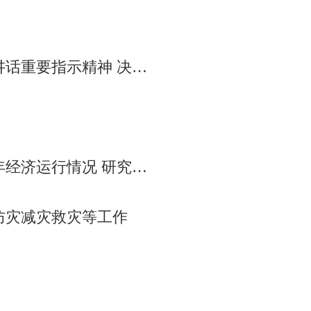
委十一届十二次全会 王伟中主持
作 王伟中主持 包钢张延昆出席
防灾减灾救灾等工作