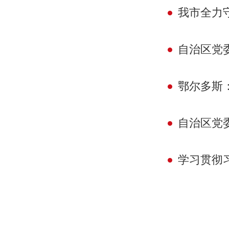
我市全力
自治区党委常委
鄂尔多斯
自治区党委财经
学习贯彻