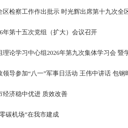
全区检察工作作出批示 时光辉出席第十九次全
26年第十五次党组（扩大）会议召开
理论学习中心组2026年第九次集体学习会 暨学习贯彻习
政领导参加“八一”军事日活动 王伟中讲话 包
市经济稳中优进 质效改善
“零碳机场”在我市建成