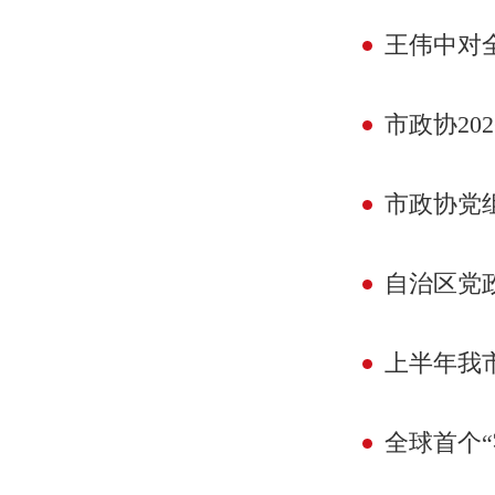
王伟中对
市政协20
市政协党组
自治区党
上半年我
全球首个