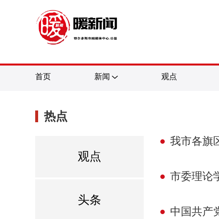
首页
新闻
观点
热点
我市各旗
观点
市委理论学
头条
中国共产