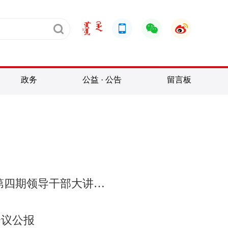
政务
公益 · 公告
留言板
期领导干部大讲堂举行
会议公报