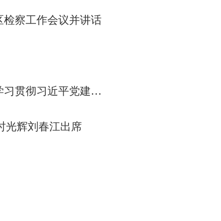
区检察工作会议并讲话
近平党建思想研讨会召开
钢时光辉刘春江出席