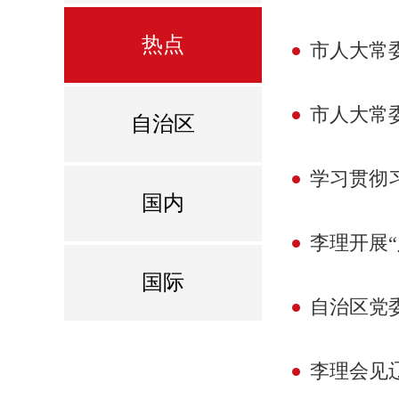
热点
市人大常
市人大常委
自治区
学习贯彻习近平总
国内
李理开展
国际
自治区党
李理会见