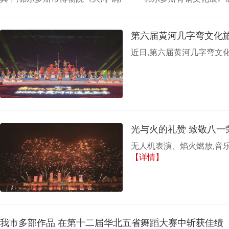
第六届黄河几字弯文化
近日,第六届黄河几字弯文
光与火的礼赞 致敬八一
无人机表演、焰火燃放,音
【详情】
我市多部作品 在第十二届华北五省舞蹈大赛中斩获佳绩