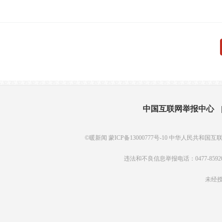
中国互联网举报中心
©暖新闻 蒙ICP备13000777号-10 中华人民共和国互
违法和不良信息举报电话：0477-8592
未经