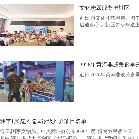
文化志愿服务进社区
近日,市文化和旅游局、图
启迪童心,为社区青少年送
2026年黄河非遗美食季
近日,2026年黄河非遗美
我市1展览入选国家级推介项目名单
近日,国家文物局、中央网信办公布2026年度“博物馆里读中国
其中,鄂尔多斯市博物院《大河·铜声——鄂尔多斯青铜文化展》