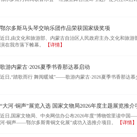
鄂尔多斯马头琴交响乐团作品荣获国家级奖项
近日,由文化和旅游部、内蒙古自治区人民政府主办,文化和旅
演在我市落下帷幕。
【详情】
歌游内蒙古·2026夏季书香那达慕启动
近日,“踏歌而行 舞阅暖城”——歌游内蒙古·2026夏季书香那
“大河·铜声”展览入选 国家文物局2026年度主题展览推介
近日,国家文物局、中央网信办公布2026年度“博物馆里读中
河·铜声——鄂尔多斯青铜文化展”成功入选推介项目。
【详情】