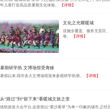
年儿童打造高品质暑期文化体验。
【详情】
文化之光耀暖城
设施全覆盖、服务无盲区、
卷。
【详情】
暑期研学热 文博场馆受青睐
暑假以来,我市各大文博场馆迎来参观研学热潮。
【详情】
从“路过”到“留下来”看暖城文旅之变
借助旅发大会平台,这座曾以“看沙看草”为单一印象的城市,正