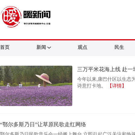
首页
新闻
观点
民生
三万平米花海上线 赴一
今年以来,康巴什区以生态
诗意打卡地。
【详情】
“鄂尔多斯乃日”让草原民歌走红网络
鄂尔多斯乃日民歌音乐会一经搬上舞台,立即引起广泛关注和热