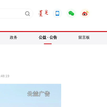
政务
公益 · 公告
留言板
48:19