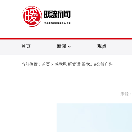
首页
新闻
观点
当前位置：首页
感党恩 听党话 跟党走#公益广告
来源