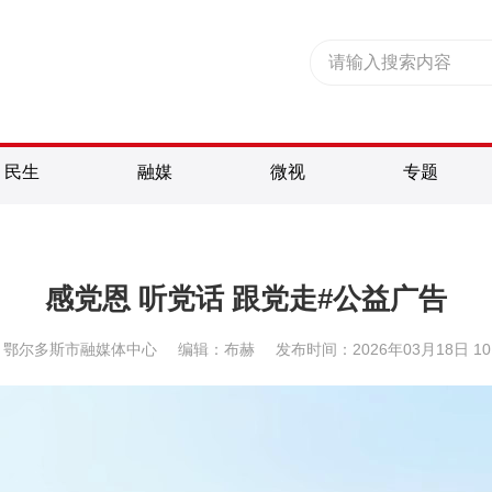
民生
融媒
微视
专题
感党恩 听党话 跟党走#公益广告
：鄂尔多斯市融媒体中心
编辑：布赫
发布时间：2026年03月18日 10: