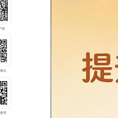
户端
微信
微博