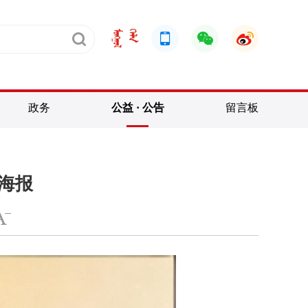
政务
公益 · 公告
留言板
益海报