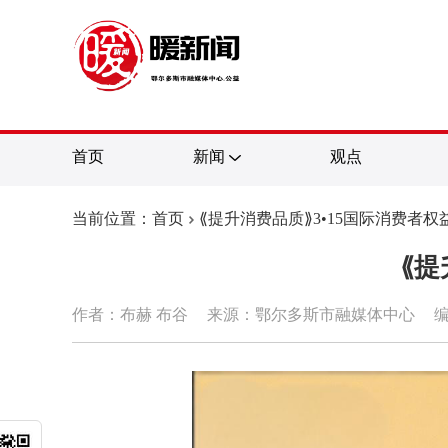
首页
新闻
观点
当前位置：首页
⟪提升消费品质⟫3•15国际消费者
⟪提
作者：布赫 布谷
来源：鄂尔多斯市融媒体中心