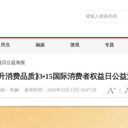
民生
融媒
微视
专题
权益日公益海报
升消费品质⟫3•15国际消费者权益日公
|
编辑：布赫
发布时间：2026年03月15日 10:07:29