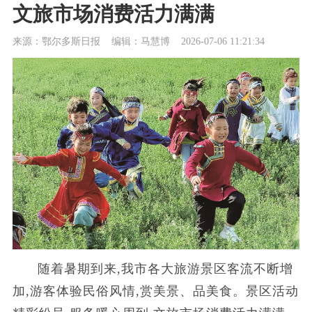
文旅市场消费活力满满
来源：鄂尔多斯日报
编辑：马慧博
2026-07-06 11:21:34
随着暑期到来,我市各大旅游景区客流不断增
加,游客体验民俗风情,赏美景、品美食。景区活动