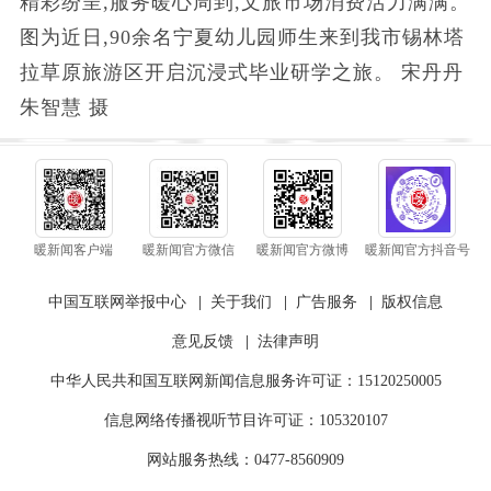
精彩纷呈,服务暖心周到,文旅市场消费活力满满。
图为近日,90余名宁夏幼儿园师生来到我市锡林塔
拉草原旅游区开启沉浸式毕业研学之旅。 宋丹丹
朱智慧 摄
暖新闻客户端
暖新闻官方微信
暖新闻官方微博
暖新闻官方抖音号
中国互联网举报中心
|
关于我们
|
广告服务
|
版权信息
意见反馈
|
法律声明
中华人民共和国互联网新闻信息服务许可证：15120250005
信息网络传播视听节目许可证：105320107
网站服务热线：0477-8560909