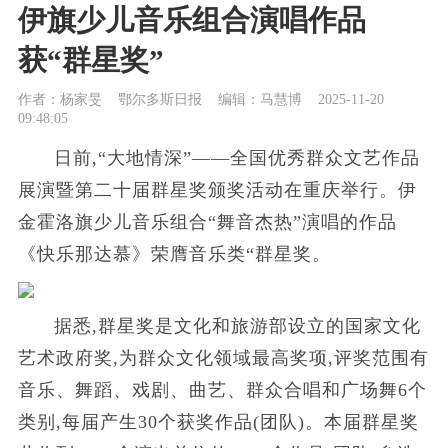
伊旗少儿音乐组合演唱作品
获“群星奖”
作者：杨家旻
鄂尔多斯日报
编辑：马慧博
2025-11-20
09:48:05
日前,“大地情深”——全国优秀群众文艺作品
展演暨第二十届群星奖颁奖活动在重庆举行。伊
金霍洛旗少儿音乐组合“舞音杰热”演唱的作品
《快乐那达慕》荣膺音乐类“群星奖。
据悉,群星奖是文化和旅游部设立的国家文化
艺术政府奖,为群众文化领域最高奖项,评奖范围有
音乐、舞蹈、戏剧、曲艺、群众合唱和广场舞6个
类别,每届产生30个获奖作品(团队)。本届群星奖