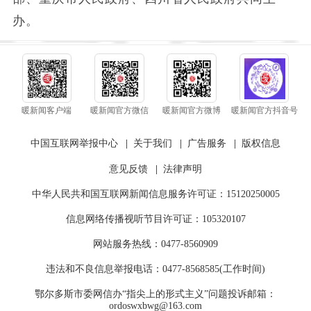
办。
暖新闻客户端
暖新闻官方微信
暖新闻官方微博
暖新闻官方抖音号
中国互联网举报中心
|
关于我们
|
广告服务
|
版权信息
意见反馈
|
法律声明
中华人民共和国互联网新闻信息服务许可证：15120250005
信息网络传播视听节目许可证：105320107
网站服务热线：0477-8560909
违法和不良信息举报电话：0477-8568585(工作时间)
鄂尔多斯市委网信办“指尖上的形式主义”问题投诉邮箱：
ordoswxbwg@163.com