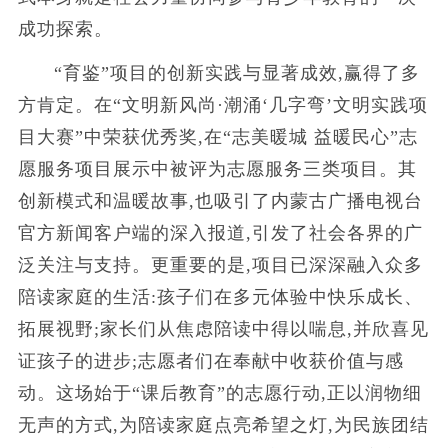
成功探索。
“育鉴”项目的创新实践与显著成效,赢得了多
方肯定。在“文明新风尚·潮涌‘几字弯’文明实践项
目大赛”中荣获优秀奖,在“志美暖城 益暖民心”志
愿服务项目展示中被评为志愿服务三类项目。其
创新模式和温暖故事,也吸引了内蒙古广播电视台
官方新闻客户端的深入报道,引发了社会各界的广
泛关注与支持。更重要的是,项目已深深融入众多
陪读家庭的生活:孩子们在多元体验中快乐成长、
拓展视野;家长们从焦虑陪读中得以喘息,并欣喜见
证孩子的进步;志愿者们在奉献中收获价值与感
动。这场始于“课后教育”的志愿行动,正以润物细
无声的方式,为陪读家庭点亮希望之灯,为民族团结