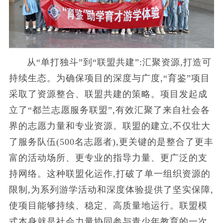
从“单打独斗”到“联盟共建”:汇聚资源,打造可
持续生态。为确保项目的深度与广度,“育鉴”项目
采取了资源整合、联盟共建的策略。项目发起成
立了“都兰志愿服务联盟”,有效汇聚了来自社会各
界的志愿力量和专业资源。联盟的建立,不仅壮大
了服务队伍(500名志愿者),更关键的是整合了更丰
富的活动场所、更专业的指导力量、更广泛的支
持网络。这种联盟化运作,打破了单一组织资源的
限制,为系列游学活动和深度体验提供了坚实保障,
使项目能够持续、稳定、高质量地运行。联盟模
式本身就是社会力量协同参与青少年教育的一次