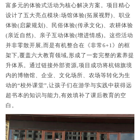
富多元的体验式活动为核心解决方案。项目精心
设计了五大亮点模块:场馆体验(拓展视野)、职业
体验(启蒙规划)、民俗体验(传承文化)、农耕体验
(亲近自然)、亲子互动体验(增进情感)。这些活动
并非零散开展,而是有机整合在《非常6+1》的框
架下,覆盖六大教育领域,形成了一套完整的素养提
升体系。通过链接外部资源,项目成功将杭锦旗境
内的博物馆、企业、文化场所、农场等转化为生
动的“校外课堂”,让孩子们在游学与实践中获得远
超书本的知识与能力,有效填补了课后教育的空
白。