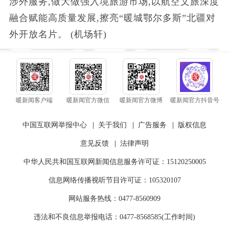
涉外服务,做大做强入境旅游市场,以航空文旅深度
融合赋能高质量发展,擦亮“暖城鄂尔多斯”北疆对
外开放名片。 (机场轩)
暖新闻客户端
暖新闻官方微信
暖新闻官方微博
暖新闻官方抖音号
中国互联网举报中心
|
关于我们
|
广告服务
|
版权信息
意见反馈
|
法律声明
中华人民共和国互联网新闻信息服务许可证：15120250005
信息网络传播视听节目许可证：105320107
网站服务热线：0477-8560909
违法和不良信息举报电话：0477-8568585(工作时间)