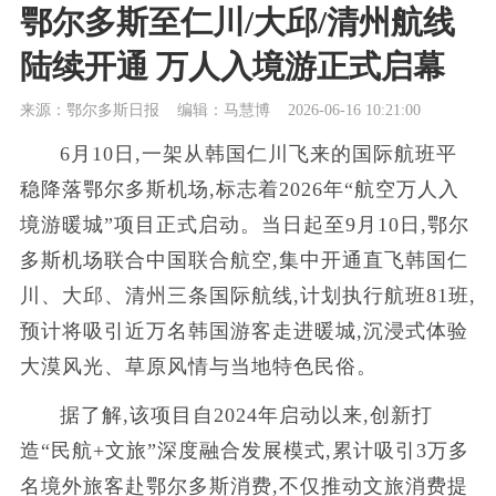
鄂尔多斯至仁川/大邱/清州航线
陆续开通 万人入境游正式启幕
来源：鄂尔多斯日报
编辑：马慧博
2026-06-16 10:21:00
6月10日,一架从韩国仁川飞来的国际航班平
稳降落鄂尔多斯机场,标志着2026年“航空万人入
境游暖城”项目正式启动。当日起至9月10日,鄂尔
多斯机场联合中国联合航空,集中开通直飞韩国仁
川、大邱、清州三条国际航线,计划执行航班81班,
预计将吸引近万名韩国游客走进暖城,沉浸式体验
大漠风光、草原风情与当地特色民俗。
据了解,该项目自2024年启动以来,创新打
造“民航+文旅”深度融合发展模式,累计吸引3万多
名境外旅客赴鄂尔多斯消费,不仅推动文旅消费提