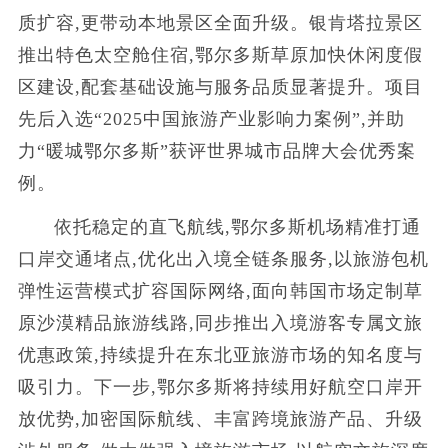
质扩容,更带动本地景区全面升级。银肯塔拉景区
推出特色太空舱住宿,鄂尔多斯草原加快休闲度假
区建设,配套基础设施与服务品质显著提升。项目
先后入选“2025中国旅游产业影响力案例”,并助
力“暖城鄂尔多斯”获评世界城市品牌大会优秀案
例。
依托稳定的直飞航线,鄂尔多斯机场精准打通
口岸交通堵点,优化出入境全链条服务,以旅游包机
弹性运营模式扩容国际网络,面向韩国市场定制草
原沙漠精品旅游线路,同步推出入境游客专属文旅
优惠政策,持续提升在东北亚旅游市场的知名度与
吸引力。下一步,鄂尔多斯将持续用好航空口岸开
放优势,加密国际航线、丰富跨境旅游产品、升级