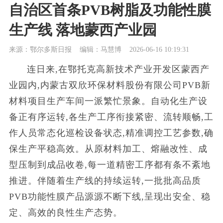
自治区首条PVB树脂及功能性膜
生产线 落地蒙西产业园
来源：鄂尔多斯日报
编辑：马慧博
2026-06-16 10:19:31
连日来,在鄂托克高新技术产业开发区蒙西产
业园内,内蒙古双欣环保材料股份有限公司PVB新
材料项目生产车间一派繁忙景象。自动化生产设
备正有序运转,各生产工序衔接紧密、流转顺畅,工
作人员常态化巡检设备状态,精准调控工艺参数,确
保生产平稳高效。从原材料加工、熔融改性、成
型压制到成品收卷,每一道精密工序都有条不紊地
推进。伴随着生产线的持续运转,一批批高品质
PVB功能性膜产品源源不断下线,呈现出安全、稳
定、高效的良性生产态势。