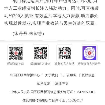
项目稳定运营后,预计年产值可达4.1亿元,为
地方工业经济增长注入强劲动力。同时,可直接带
动约200人就业,有效盘活本地人力资源,助力群众
实现就近就业,实现产业效益与民生效益的双赢。
(宋丹丹 朱智慧)
暖新闻客户端
暖新闻官方微信
暖新闻官方微博
暖新闻官方抖音号
中国互联网举报中心
|
关于我们
|
广告服务
|
版权信息
意见反馈
|
法律声明
中华人民共和国互联网新闻信息服务许可证：15120250005
信息网络传播视听节目许可证：105320107