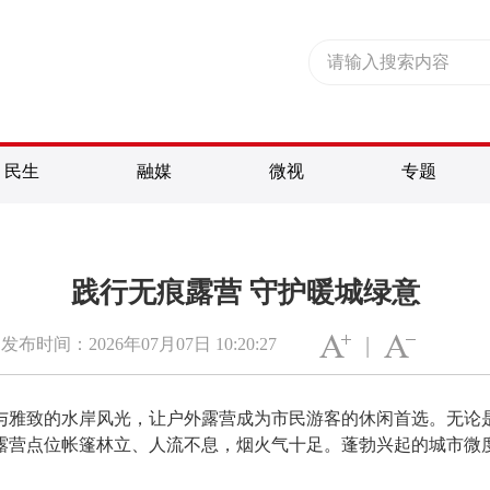
民生
融媒
微视
专题
践行无痕露营 守护暖城绿意
|
发布时间：2026年07月07日 10:20:27
与雅致的水岸风光，让户外露营成为市民游客的休闲首选。无论
露营点位帐篷林立、人流不息，烟火气十足。蓬勃兴起的城市微