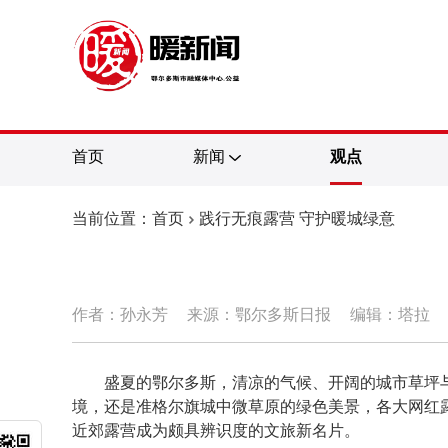
首页
新闻
观点
当前位置：首页
践行无痕露营 守护暖城绿意
作者：孙永芳
来源：鄂尔多斯日报
编辑：塔拉
盛夏的鄂尔多斯，清凉的气候、开阔的城市草坪
境，还是准格尔旗城中微草原的绿色美景，各大网红
近郊露营成为颇具辨识度的文旅新名片。