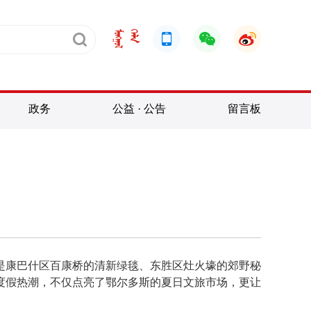
政务
公益 · 公告
留言板
是康巴什区百康桥的清新绿毯、东胜区灶火壕的郊野秘
度假热潮，不仅点亮了鄂尔多斯的夏日文旅市场，更让