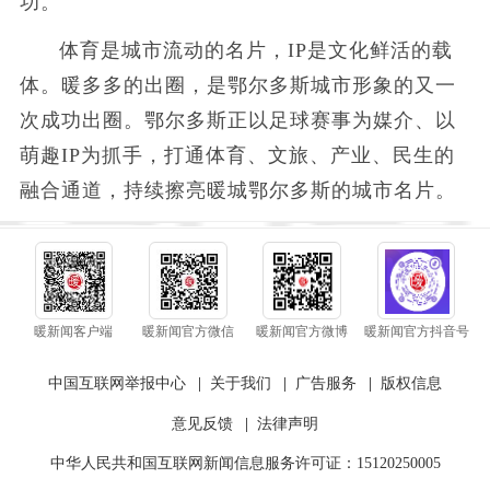
功。
体育是城市流动的名片，IP是文化鲜活的载
体。暖多多的出圈，是鄂尔多斯城市形象的又一
次成功出圈。鄂尔多斯正以足球赛事为媒介、以
萌趣IP为抓手，打通体育、文旅、产业、民生的
融合通道，持续擦亮暖城鄂尔多斯的城市名片。
暖新闻客户端
暖新闻官方微信
暖新闻官方微博
暖新闻官方抖音号
中国互联网举报中心
|
关于我们
|
广告服务
|
版权信息
意见反馈
|
法律声明
中华人民共和国互联网新闻信息服务许可证：15120250005