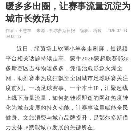
暖多多出圈，让赛事流量沉淀为
城市长效活力
作者：王慧丰
来源：鄂尔多斯日报
编辑：塔拉
2026-07-03
09:08:45
近日，绿茵场上软萌小羊奔走刷屏，短视频
平台相关话题持续走高。蒙牛2026蒙超联赛鄂尔
多斯赛区吉祥物暖多多，凭借治愈形象火爆全
网，助推赛事热度狂飙至全国城市足球联赛关注
度前列。一场足球赛事、一个本土IP，汇聚起线
上线下海量流量，如何把转瞬即逝的网红热度转
化为城市发展的持久动能，让赛事流量赋能全民
健身、文旅消费与城市品牌提升，是鄂尔多斯借
力文体IP赋能城市发展的关键所在。