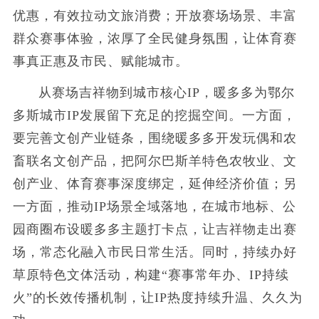
优惠，有效拉动文旅消费；开放赛场场景、丰富
群众赛事体验，浓厚了全民健身氛围，让体育赛
事真正惠及市民、赋能城市。
从赛场吉祥物到城市核心IP，暖多多为鄂尔
多斯城市IP发展留下充足的挖掘空间。一方面，
要完善文创产业链条，围绕暖多多开发玩偶和农
畜联名文创产品，把阿尔巴斯羊特色农牧业、文
创产业、体育赛事深度绑定，延伸经济价值；另
一方面，推动IP场景全域落地，在城市地标、公
园商圈布设暖多多主题打卡点，让吉祥物走出赛
场，常态化融入市民日常生活。同时，持续办好
草原特色文体活动，构建“赛事常年办、IP持续
火”的长效传播机制，让IP热度持续升温、久久为