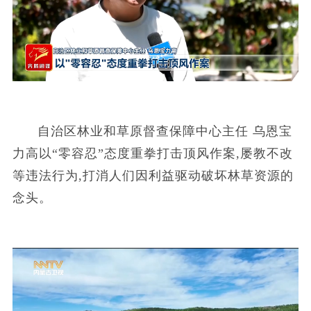
自治区林业和草原督查保障中心主任 乌恩宝
力高以“零容忍”态度重拳打击顶风作案,屡教不改
等违法行为,打消人们因利益驱动破坏林草资源的
念头。