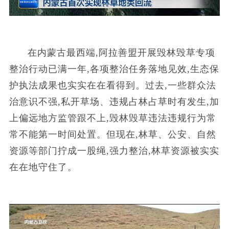
在内蒙古最西端,阿拉善盟开展毁林毁草专项
整治行动已满一年,各项整治任务落地见效,生态保
护执法成果也实实在在看得到。过去,一些群众法
治意识不强,私开草场、违规占林占草时有发生,加
上偏远地方监管跟不上,毁林毁草违法违规行为常
常不能第一时间处置。但现在,林草、公安、自然
资源等部门拧成一股绳,强力整治,林草资源被实实
在在地守住了。