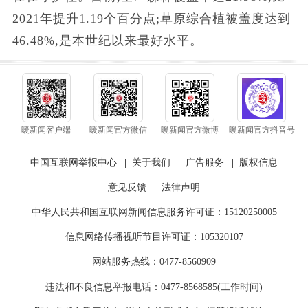
2021年提升1.19个百分点;草原综合植被盖度达到
46.48%,是本世纪以来最好水平。
暖新闻客户端
暖新闻官方微信
暖新闻官方微博
暖新闻官方抖音号
中国互联网举报中心
|
关于我们
|
广告服务
|
版权信息
意见反馈
|
法律声明
中华人民共和国互联网新闻信息服务许可证：15120250005
信息网络传播视听节目许可证：105320107
网站服务热线：0477-8560909
违法和不良信息举报电话：0477-8568585(工作时间)