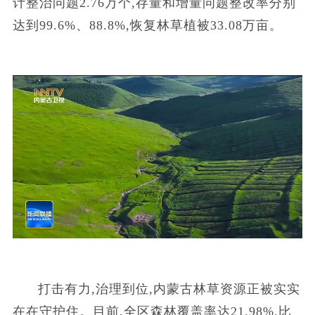
计整治问题2.76万个,存量和增量问题整改率分别
达到99.6%、88.8%,恢复林草植被33.08万亩。
打击有力,治理到位,内蒙古林草资源正被实实
在在守护住。目前,全区森林覆盖率达21.98%,比