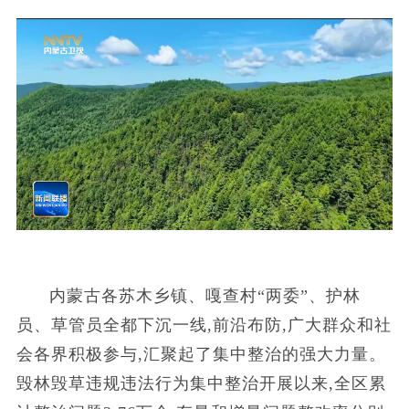
内蒙古各苏木乡镇、嘎查村“两委”、护林
员、草管员全都下沉一线,前沿布防,广大群众和社
会各界积极参与,汇聚起了集中整治的强大力量。
毁林毁草违规违法行为集中整治开展以来,全区累