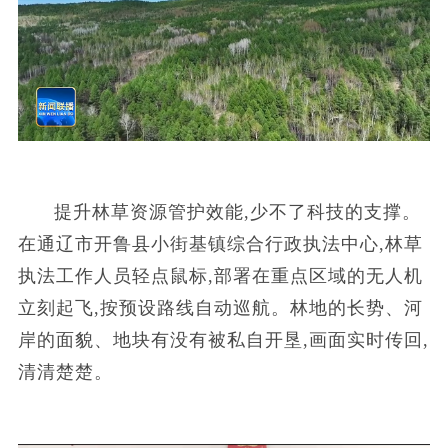
提升林草资源管护效能,少不了科技的支撑。
在通辽市开鲁县小街基镇综合行政执法中心,林草
执法工作人员轻点鼠标,部署在重点区域的无人机
立刻起飞,按预设路线自动巡航。林地的长势、河
岸的面貌、地块有没有被私自开垦,画面实时传回,
清清楚楚。