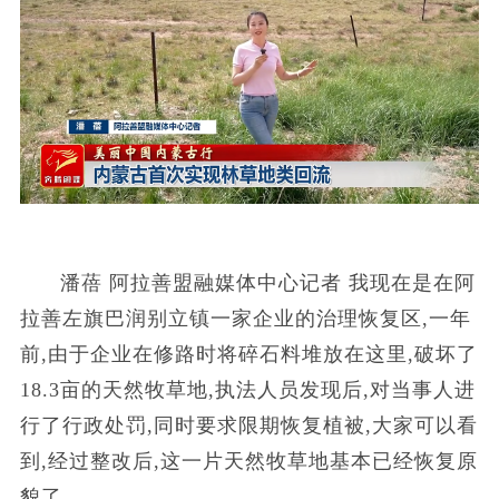
潘蓓 阿拉善盟融媒体中心记者 我现在是在阿
拉善左旗巴润别立镇一家企业的治理恢复区,一年
前,由于企业在修路时将碎石料堆放在这里,破坏了
18.3亩的天然牧草地,执法人员发现后,对当事人进
行了行政处罚,同时要求限期恢复植被,大家可以看
到,经过整改后,这一片天然牧草地基本已经恢复原
貌了。