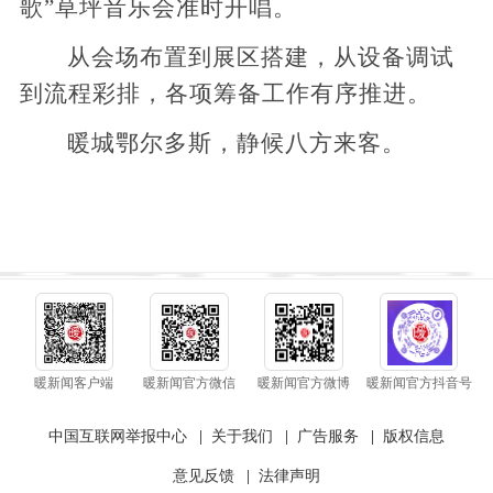
歌”草坪音乐会准时开唱。
从会场布置到展区搭建，从设备调试
到流程彩排，各项筹备工作有序推进。
暖城鄂尔多斯，静候八方来客。
暖新闻客户端
暖新闻官方微信
暖新闻官方微博
暖新闻官方抖音号
中国互联网举报中心
|
关于我们
|
广告服务
|
版权信息
意见反馈
|
法律声明