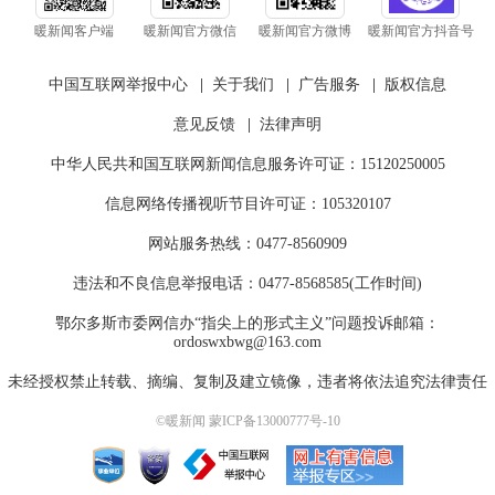
暖新闻客户端
暖新闻官方微信
暖新闻官方微博
暖新闻官方抖音号
中国互联网举报中心
|
关于我们
|
广告服务
|
版权信息
意见反馈
|
法律声明
中华人民共和国互联网新闻信息服务许可证：15120250005
信息网络传播视听节目许可证：105320107
网站服务热线：0477-8560909
违法和不良信息举报电话：0477-8568585(工作时间)
鄂尔多斯市委网信办“指尖上的形式主义”问题投诉邮箱：
ordoswxbwg@163.com
未经授权禁止转载、摘编、复制及建立镜像，违者将依法追究法律责任
©暖新闻 蒙ICP备13000777号-10